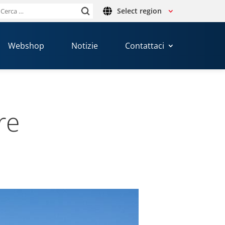
Select region
Ricerca
per:
Webshop
Notizie
Contattaci
re