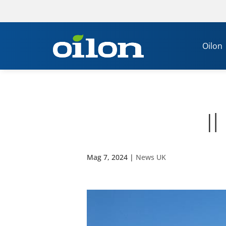
Oilon
I
Mag 7, 2024
|
News UK