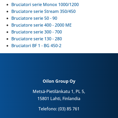
Bru­cia­tori serie Monox 1000/1200
Bru­cia­tore serie Stream 350/450
Bru­cia­tore serie 50 - 90
Bru­cia­tore serie 400 - 2000 ME
Bru­cia­tore serie 300 - 700
Bru­cia­tore serie 130 - 280
Bru­cia­tori BF 1 - BG 450-2
Oilon Group Oy
Metsä-Pietilänkatu 1, PL 5,
15801 Lahti, Finlandia
Telefono: (03) 85 761