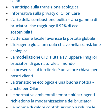
Oilon
In anti­cipo sulla tran­si­zione eco­lo­gica
Infor­ma­tiva sulla privacy di Oilon Care
L’arte della com­bu­stione pulita – Una gamma di
bru­cia­tori che rag­giunge il 92% di eco-​
sostenibilità
L’at­ten­zione locale favo­ri­sce la portata globale
L’i­dro­geno gioca un ruolo chiave nella tran­si­zione
eco­lo­gica
La model­la­zione CFD aiuta a svi­lup­pare i migliori
bru­cia­tori di gas natu­rale al mondo
La pre­senza sul ter­ri­to­rio è un valore chiave per i
nostri clienti
La tran­si­zione eco­lo­gica è una buona notizia –
anche per Oilon
Le nor­ma­tive ambien­tali sempre più strin­genti
richie­dono la moder­niz­za­zione dei bru­cia­tori
Le pompe di calore con­tri­bui­scono a ridurre le