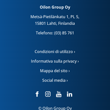
Oilon Group Oy
Metsä-Pietilänkatu 1, PL 5,
15801 Lahti, Finlandia
Telefono: (03) 85 761
Condizioni di utilizzo ›
Informativa sulla privacy ›
Mappa del sito ›
Social media ›
© Oilon Group Oy