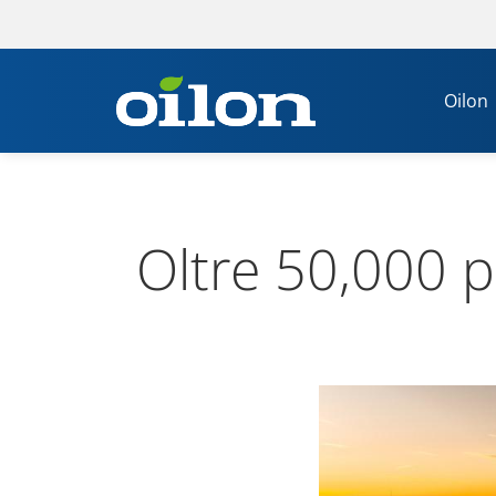
Oilon
Oltre 50,000 po