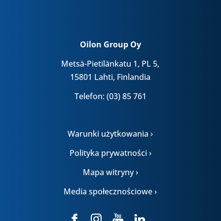
Oilon Group Oy
Metsä-Pietilänkatu 1, PL 5,
15801 Lahti, Finlandia
Telefon: (03) 85 761
Warunki użytkowania ›
Polityka prywatności ›
Mapa witryny ›
Media społecznościowe ›