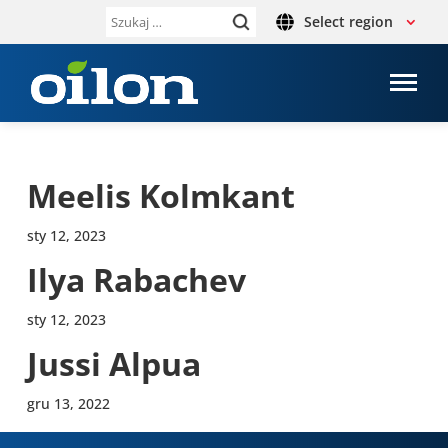
Select region
Szukaj:
Meelis Kolm­kant
sty 12, 2023
Ilya Raba­chev
sty 12, 2023
Jussi Alpua
gru 13, 2022