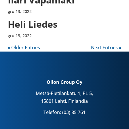
gru 13, 2022
Heli Liedes
gru 13, 2022
« Older Entries
Next Entries »
Oilon Group Oy
Metsä-Pietilänkatu 1, PL 5,
15801 Lahti, Finlandia
Telefon: (03) 85 761