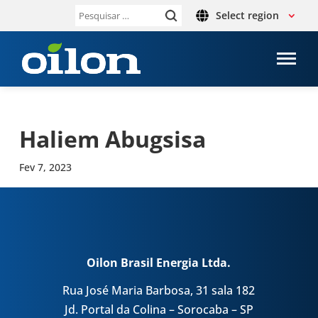
Select region
Pesquisar
por:
Haliem Abug­sisa
Fev 7, 2023
Oilon Brasil Energia Ltda.
Rua José Maria Barbosa, 31 sala 182
Jd. Portal da Colina – Sorocaba – SP