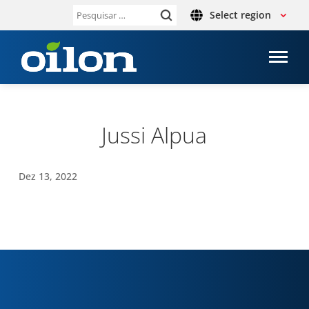
Select region
Pesquisar
por:
Jussi Alpua
Dez 13, 2022