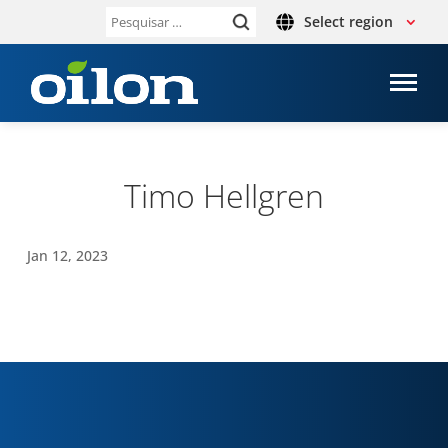
Select region
Pesquisar
por:
Timo Hell­gren
Jan 12, 2023