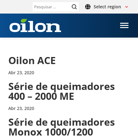
Select region
Pesquisar
por:
Oilon ACE
Abr 23, 2020
Série de quei­ma­do­res
400 – 2000 ME
Abr 23, 2020
Série de quei­ma­do­res
Monox 1000/1200