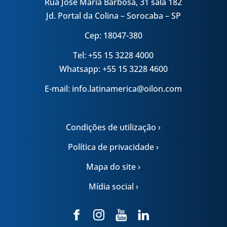
Rua José Maria Barbosa, 31 sala 182
Jd. Portal da Colina – Sorocaba – SP
Cep: 18047-380
Tel: +55 15 3228 4000
Whatsapp: +55 15 3228 4600
E-mail: info.latinamerica@oilon.com
Condições de utilização ›
Política de privacidade ›
Mapa do site ›
Mídia social ›