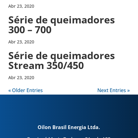
Abr 23, 2020
Série de quei­ma­do­res
300 – 700
Abr 23, 2020
Série de quei­ma­do­res
Stream 350/450
Abr 23, 2020
« Older Entries
Next Entries »
Oilon Brasil Energia Ltda.