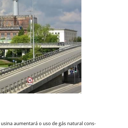
ia.A usina aumen­tará o uso de gás natural cons­