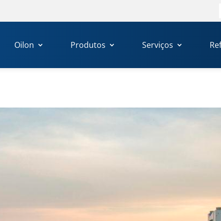
Oilon
Produtos
Serviços
Re