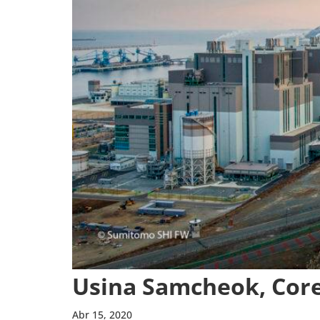
Usina Sam­cheok, Core
Abr 15, 2020