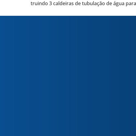
truindo 3 cal­dei­ras de tubu­la­ção de água par