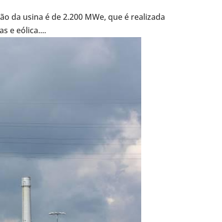
ção da usina é de 2.200 MWe, que é rea­li­zada
s e eólica....