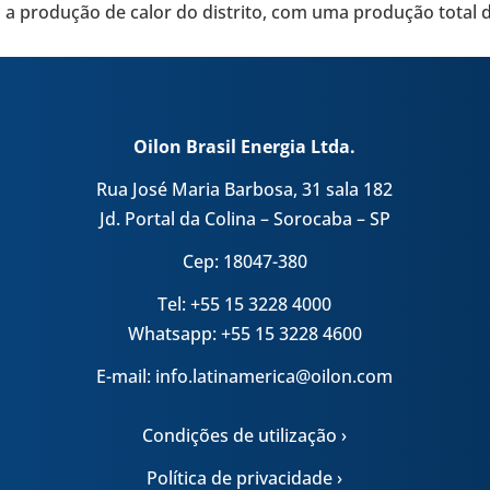
a a pro­du­ção de calor do dis­trito, com uma pro­du­ção total
Oilon Brasil Energia Ltda.
Rua José Maria Barbosa, 31 sala 182
Jd. Portal da Colina – Sorocaba – SP
Cep: 18047-380
Tel: +55 15 3228 4000
Whatsapp: +55 15 3228 4600
E-mail: info.latinamerica@oilon.com
Condições de utilização ›
Política de privacidade ›