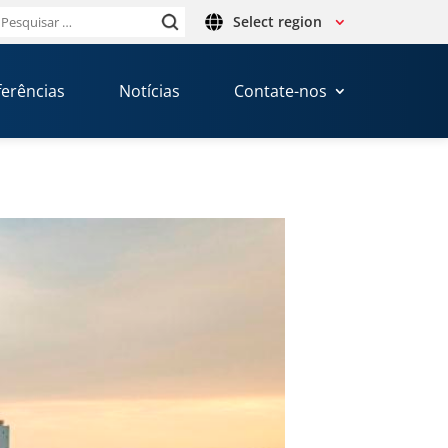
Select region
Pesquisar
por:
ferências
Notícias
Contate-nos