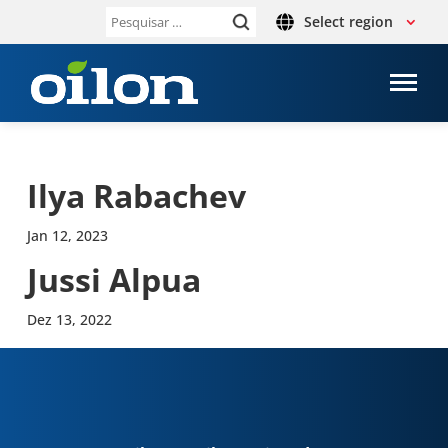
Select region
Pesquisar
por:
Ilya Raba­chev
Jan 12, 2023
Jussi Alpua
Dez 13, 2022