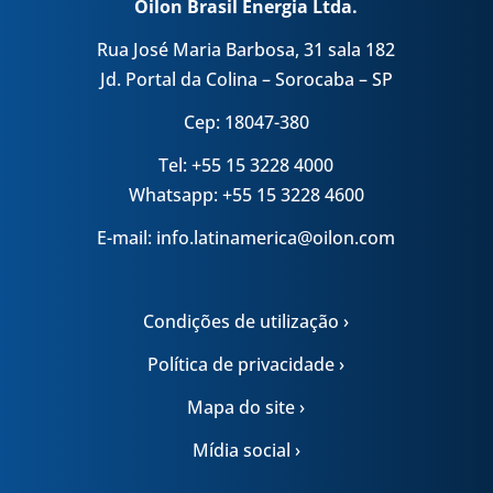
Oilon Brasil Energia Ltda.
Rua José Maria Barbosa, 31 sala 182
Jd. Portal da Colina – Sorocaba – SP
Cep: 18047-380
Tel: +55 15 3228 4000
Whatsapp: +55 15 3228 4600
E-mail: info.latinamerica@oilon.com
Condições de utilização ›
Política de privacidade ›
Mapa do site ›
Mídia social ›