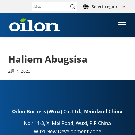
Select region
搜
索：
Haliem Abugsisa
2月 7, 2023
Oilon Burners (Wuxi) Co. Ltd., Mainland China
No.111-3, Xi Mei Road, Wuxi, P.R China
Wuxi New Development Zone