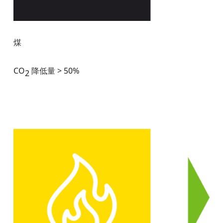
煤
CO
降低量 > 50%
2