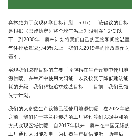
奥林致力于实现科学目标计划（SBTi
）。该倡议的目标
是根据《巴黎协定》将全球气温上升限制在
1.5°C
以
下。到
2030
年，奥林计划将我们自己的直接和间接温室
气体排放量减少
46%
以上。我们以
2019
年的排放量作为
基准。
实现我们减排目标的主要手段包括在生产设施中使用地
源供暖、在生产中使用太阳能，以及投资于降低建筑能
耗的升级。我们积极追求这些目标——
目前，我们已领
先于计划。
我们的大多数生产设施已经使用地源供暖，在2022
年底
之前，我们位于芬兰拉赫蒂的工厂将过渡到以碳中和的
方式实现区域供暖。自
2017
年以来，奥林在中国无锡的
工厂通过太阳能发电，为机器生产提供能源。两年后，