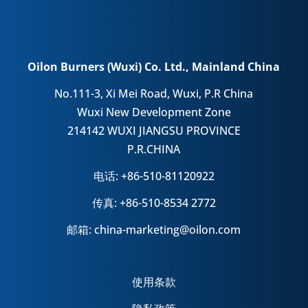
Oilon Burners (Wuxi) Co. Ltd., Mainland China
No.111-3, Xi Mei Road, Wuxi, P.R China
Wuxi New Development Zone
214142 WUXI JIANGSU PROVINCE
P.R.CHINA
电话: +86-510-81120922
传真: +86-510-8534 2772
邮箱: china-marketing@oilon.com
使用条款