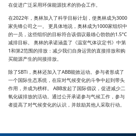
在促进广泛采用环保能源技术的协会工作。
在2022
年，奥林加入了科学目标计划，使奥林成为
3000
家先锋公司之一。 更具体地说，奥林成为
1000
家组织中
的一员，这些组织的目标符合该倡议最雄心勃勃的
1.5°C
减排目标。 奥林的承诺涵盖了《温室气体议定书》中第
1
和第
2
范围的排放：减少我们自身运营的直接排放和购
买能源产生的间接排放。
除了SBTi
，奥林还加入了
ABB
能效运动。参与者形成了
一个国际生态系统，在应对气候变化的斗争中起到带头
作用，并成为榜样。
ABB
发起了国际倡议，促进减少二
氧化碳排放的活动。通过公开承诺参与气候工作，参与
者提高了对气候变化的认识，并鼓励其他人采取行动。