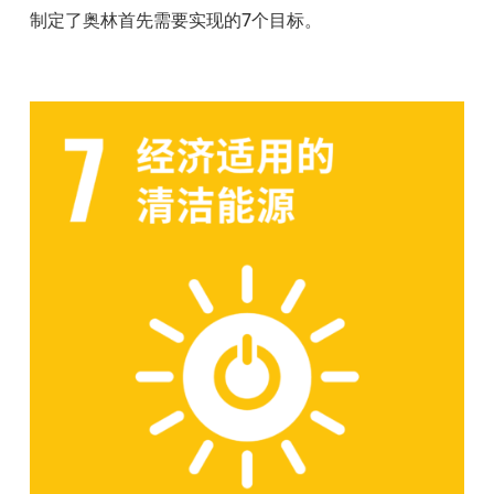
制定了奥林首先需要实现的
7
个目标。