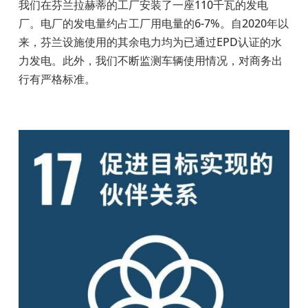
我们在芬兰拉赫蒂的工厂安装了一座
110
千瓦的发电
厂。电厂的发电量约占工厂用电量的
6-7%
。自
2020
年以
来，芬兰设施使用的其余电力均为已通过
EPD
认证的水
力发电。此外，我们不断监测车辆使用情况，对商务出
行有严格标准。