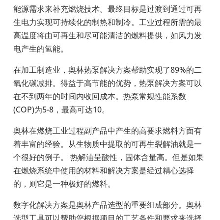
能源需求来补充燃烧技术。最终目标是过渡到通过可再
生电力实现可持续化的制热和制冷。工业过程所需的最
高温度将由可再生和尽可能清洁的燃料提供，如风力发
电产生的氢能。
在加工制造业，奥林热泵解决方案帮助实现了89%
的二
氧化碳减排。得益于高节能的优势，热泵解决方案可以
在不到两年的时间内收回成本。热泵常规性能系数
(COP)
为
5-8
，最高可达
10
。
奥林在燃烧工业过程副产品中产生的高要求燃料方面有
着丰富的经验。从生物质中提取的可再生裂解油就是一
个很好的例子。 热解油呈酸性，固体含量高。但是如果
在燃烧系统中使用的材料和解决方案是经过精心选择
的，则它是一种极好的燃料。
数字化解决方案是奥林产品选型的重要组成部分。奥林
选型工具可以帮助您根据项目的工艺条件和要求来选择