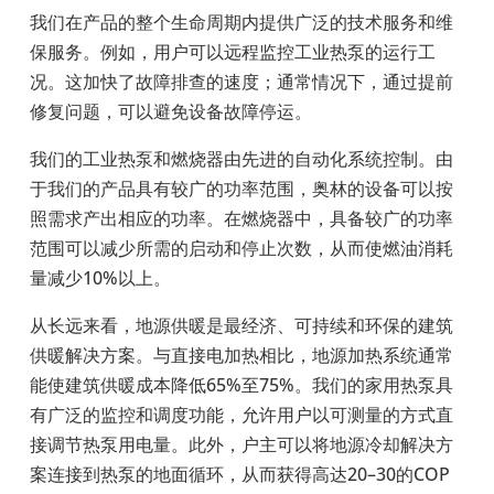
我们在产品的整个生命周期内提供广泛的技术服务和维
保服务。例如，用户可以远程监控工业热泵的运行工
况。这加快了故障排查的速度；通常情况下，通过提前
修复问题，可以避免设备故障停运。
我们的工业热泵和燃烧器由先进的自动化系统控制。由
于我们的产品具有较广的功率范围，奥林的设备可以按
照需求产出相应的功率。在燃烧器中，具备较广的功率
范围可以减少所需的启动和停止次数，从而使燃油消耗
量减少10%
以上。
从长远来看，地源供暖是最经济、可持续和环保的建筑
供暖解决方案。与直接电加热相比，地源加热系统通常
能使建筑供暖成本降低65%
至
75%
。我们的家用热泵具
有广泛的监控和调度功能，允许用户以可测量的方式直
接调节热泵用电量。此外，户主可以将地源冷却解决方
案连接到热泵的地面循环，从而获得高达
20–30
的
COP