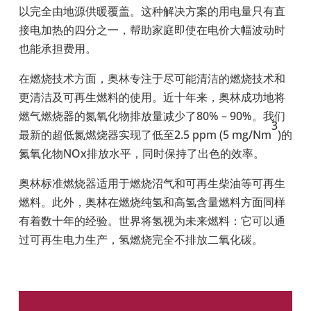
以完全由地源供暖覆盖。这种解决方案的用电量只有直
接电加热的四分之一，帮助家庭即使在电价大幅波动时
也能承担费用。
在燃烧技术方面，奥林专注于尽可能清洁的燃烧技术和
更清洁及可再生燃料的使用。近十年来，奥林成功地将
燃气燃烧器的氮氧化物排放量减少了80% – 90%
。我们
3
最新的超低氮燃烧器实现了低至
2.5 ppm (5 mg/Nm
)
的
氮氧化物
NOx
排放水平，同时保持了出色的效率。
奥林标准燃烧器适用于燃烧沼气和可再生柴油等可再生
燃料。此外，奥林在燃烧纯氢和高氢含量燃料方面同样
有着数十年的经验。世界将氢视为未来燃料：它可以通
过可再生电力生产，氢燃烧完全不排放二氧化碳。