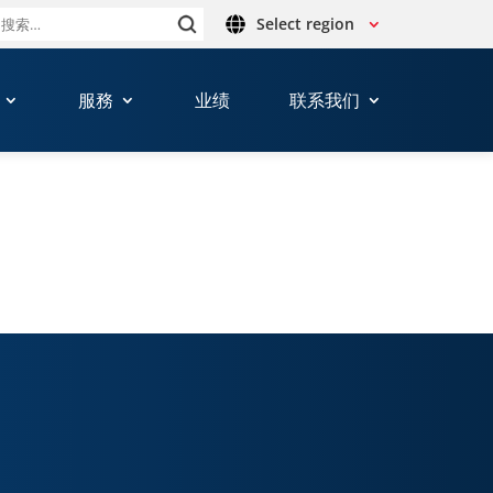
Select region
搜
索：
服務
业绩
联系我们