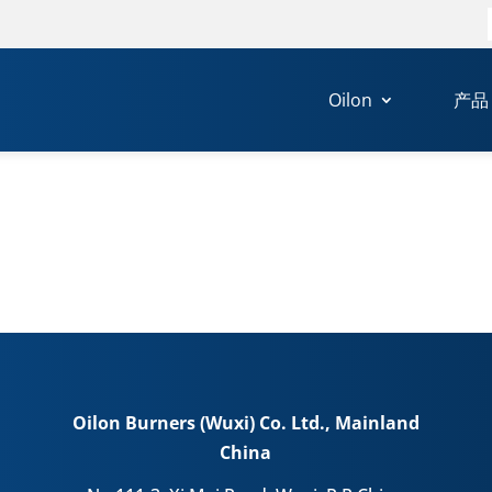
Oilon
产品
Oilon Burners (Wuxi) Co. Ltd., Mainland
China