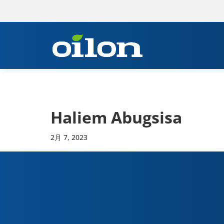
Haliem Abugsisa
2月 7, 2023