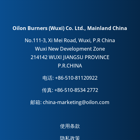
Oilon Burners (Wuxi) Co. Ltd., Mainland China
No.111-3, Xi Mei Road, Wuxi, P.R China
Wuxi New Development Zone
214142 WUXI JIANGSU PROVINCE
P.R.CHINA
电话: +86-510-81120922
传真: +86-510-8534 2772
邮箱: china-marketing@oilon.com
使用条款
隐私政策