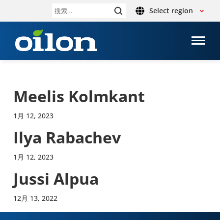
Select region
搜
索：
Meelis Kolmkant
1月 12, 2023
Ilya Rabachev
1月 12, 2023
Jussi Alpua
12月 13, 2022