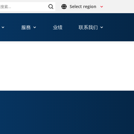
Select region
搜
索：
服務
业绩
联系我们