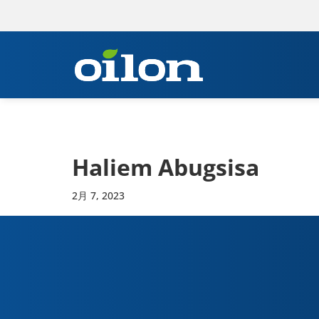
Haliem Abugsisa
2月 7, 2023