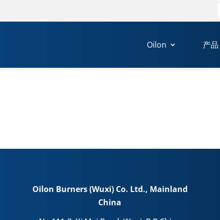
Oilon
产品
Oilon Burners (Wuxi) Co. Ltd., Mainland
China