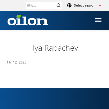
Select region
搜
索：
Ilya Rabachev
1月 12, 2023