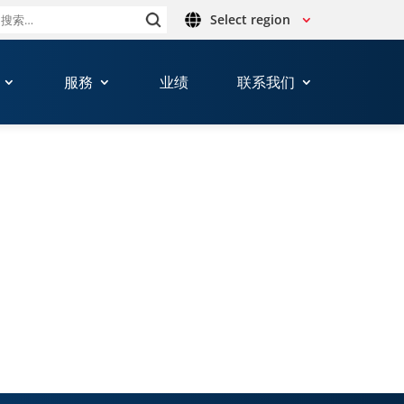
Select region
搜
索：
服務
业绩
联系我们