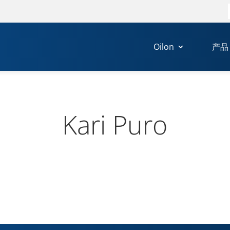
Oilon
产品
Kari Puro