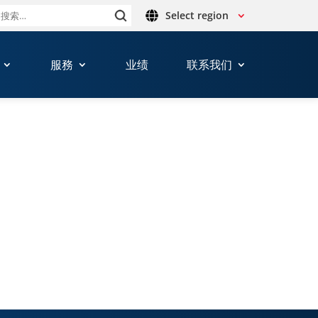
Select region
搜
索：
服務
业绩
联系我们