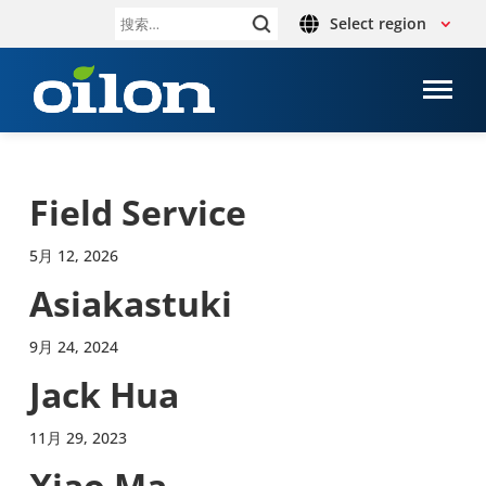
Select region
搜
索：
Field Service
5月 12, 2026
Asiakastuki
9月 24, 2024
Jack Hua
11月 29, 2023
Xiao Ma