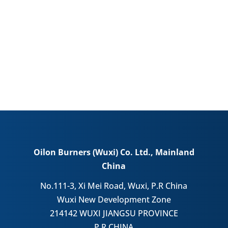
Oilon Burners (Wuxi) Co. Ltd., Mainland
China
No.111-3, Xi Mei Road, Wuxi, P.R China
Wuxi New Development Zone
214142 WUXI JIANGSU PROVINCE
P.R.CHINA