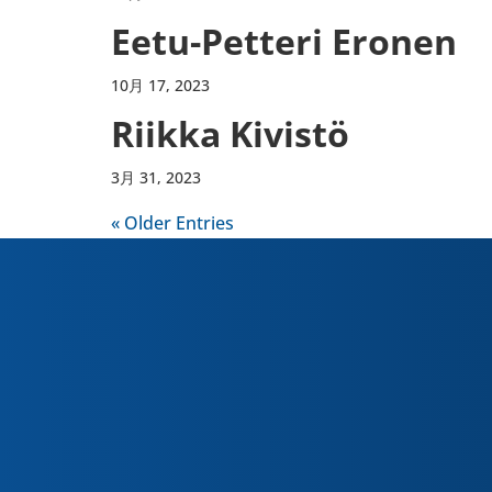
Eetu-Petteri Eronen
10月 17, 2023
Riikka Kivistö
3月 31, 2023
« Older Entries