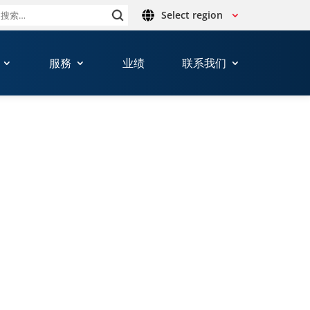
Select region
搜
索：
服務
业绩
联系我们