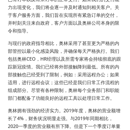
力出现变化，我们将会逐一并及时通知到相关客户。关
于客户服务方面，我们旨在实现所有紧急订单的交付，
并时刻关注来自政府，客户方面以及奥林公司本身的限
令和指导。
与现行的政府指导相比，奥林采用了甚至更为严格的内
部管控以最小化感染风险，并确保每天严格执行。我们
包括奥林CEO，HR经理以及所需专家将会持续彻底的跟
踪新冠疫情。我们已经将外部接触降到最低。所有的内
部接触也已经受到了限制，例如：采用远程办公；如果
适用，进行远程会议；这些已经是我们日常工作流程的
组成部分。尽管有各种限制，奥林每个业务部门和职能
部门都配备了功能良好的远程工具以处理日常工作。
奥林拥有强劲的经济实力。2019年度，奥林的营业额增
长了4%，财务状况明显走强。与2019年同期相比，
2020一季度的营业额有所下降。但是下一个季度订单量