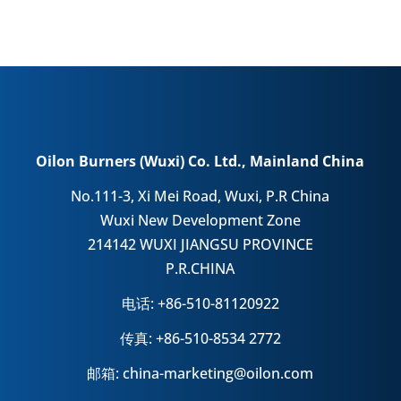
Oilon Burners (Wuxi) Co. Ltd., Mainland China
No.111-3, Xi Mei Road, Wuxi, P.R China
Wuxi New Development Zone
214142 WUXI JIANGSU PROVINCE
P.R.CHINA
电话: +86-510-81120922
传真: +86-510-8534 2772
邮箱: china-marketing@oilon.com