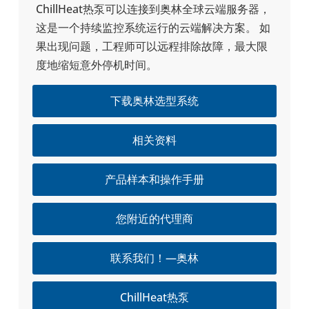
ChillHeat热泵可以连接到奥林全球云端服务器，
这是一个持续监控系统运行的云端解决方案。 如
果出现问题，工程师可以远程排除故障，最大限
度地缩短意外停机时间。
下载奥林选型系统
相关资料
产品样本和操作手册
您附近的代理商
联系我们！—奥林
ChillHeat热泵