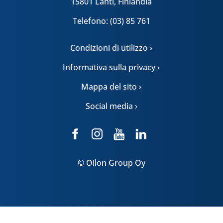
15801 Lahti, Finlandia
Telefono: (03) 85 761
Condizioni di utilizzo ›
Informativa sulla privacy ›
Mappa del sito ›
Social media ›
© Oilon Group Oy