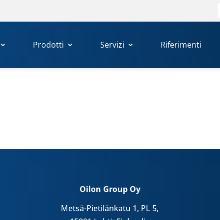
Prodotti
Servizi
Riferimenti
Oilon Group Oy
Metsä-Pietilänkatu 1, PL 5,