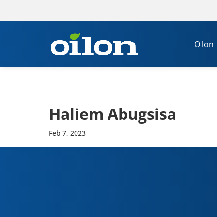
Oilon
Haliem Abug­sisa
Feb 7, 2023