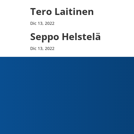
Tero Lai­ti­nen
Dic 13, 2022
Seppo Helstelä
Dic 13, 2022