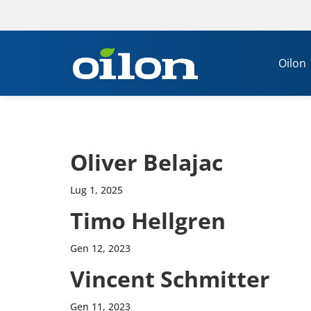
Oilon
Oliver Belajac
Lug 1, 2025
Timo Hell­gren
Gen 12, 2023
Vincent Sch­mit­ter
Gen 11, 2023