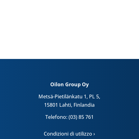
Oilon Group Oy
Metsä-Pietilänkatu 1, PL 5,
15801 Lahti, Finlandia
Telefono: (03) 85 761
Condizioni di utilizzo ›