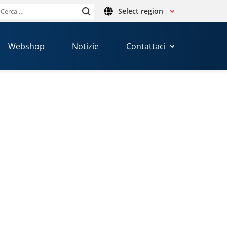
Select region
Ricerca
per:
Webshop
Notizie
Contattaci