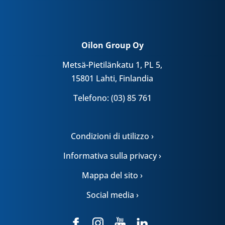
Oilon Group Oy
Metsä-Pietilänkatu 1, PL 5,
15801 Lahti, Finlandia
Telefono: (03) 85 761
Condizioni di utilizzo ›
Informativa sulla privacy ›
Mappa del sito ›
Social media ›