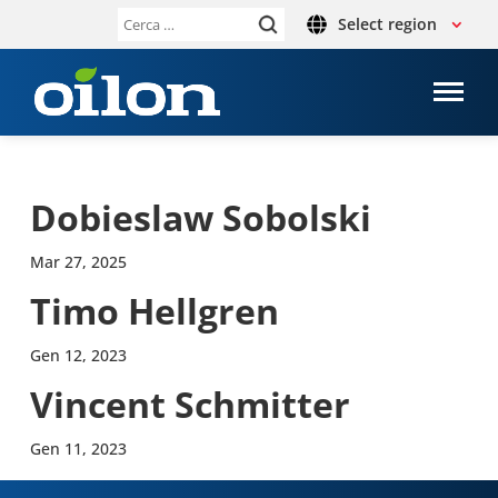
Select region
Ricerca
per:
Dobie­slaw Sobol­ski
Mar 27, 2025
Timo Hell­gren
Gen 12, 2023
Vincent Sch­mit­ter
Gen 11, 2023