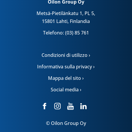
Oilon Group Oy
Metsä-Pietilänkatu 1, PL 5,
15801 Lahti, Finlandia
Telefono: (03) 85 761
Condizioni di utilizzo ›
Informativa sulla privacy ›
Mappa del sito ›
Social media ›
© Oilon Group Oy