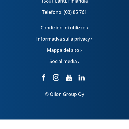
15801 Lahti, Finlandia
Telefono: (03) 85 761
Condizioni di utilizzo ›
Informativa sulla privacy ›
Mappa del sito ›
Social media ›
© Oilon Group Oy