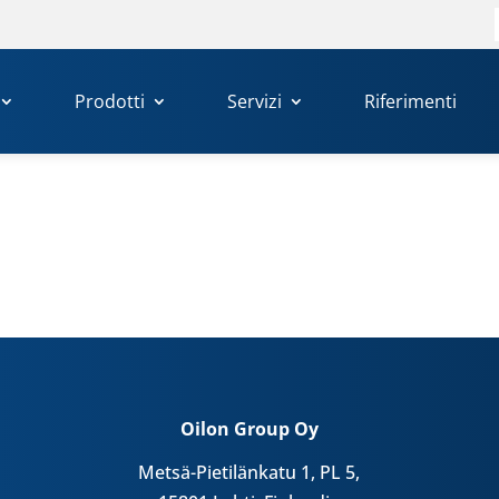
Prodotti
Servizi
Riferimenti
Oilon Group Oy
Metsä-Pietilänkatu 1, PL 5,