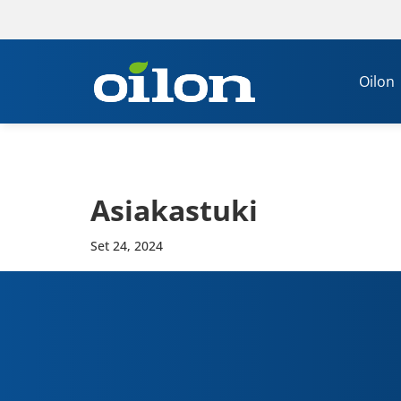
Oilon
Asia­ka­stuki
Set 24, 2024