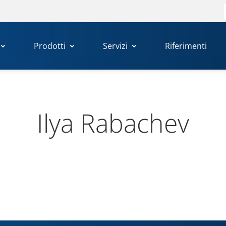
Prodotti
Servizi
Riferimenti
Ilya Raba­chev