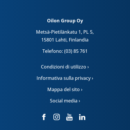
Oilon Group Oy
Metsä-Pietilänkatu 1, PL 5,
15801 Lahti, Finlandia
Telefono: (03) 85 761
Condizioni di utilizzo ›
Informativa sulla privacy ›
Mappa del sito ›
Social media ›