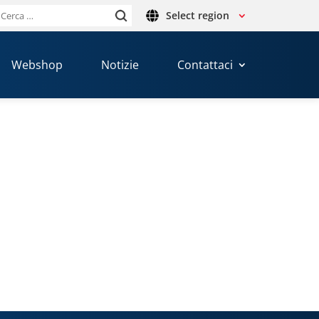
Select region
Ricerca
per:
Webshop
Notizie
Contattaci