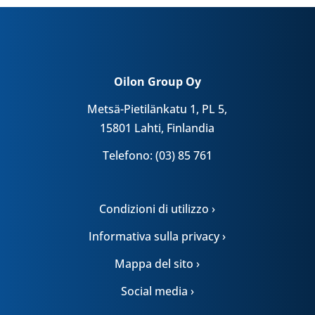
Oilon Group Oy
Metsä-Pietilänkatu 1, PL 5,
15801 Lahti, Finlandia
Telefono: (03) 85 761
Condizioni di utilizzo ›
Informativa sulla privacy ›
Mappa del sito ›
Social media ›