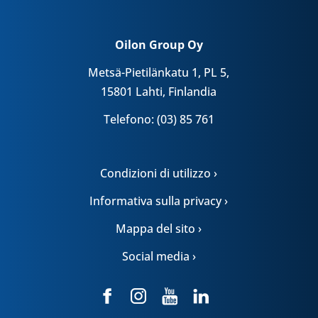
Oilon Group Oy
Metsä-Pietilänkatu 1, PL 5,
15801 Lahti, Finlandia
Telefono: (03) 85 761
Condizioni di utilizzo ›
Informativa sulla privacy ›
Mappa del sito ›
Social media ›