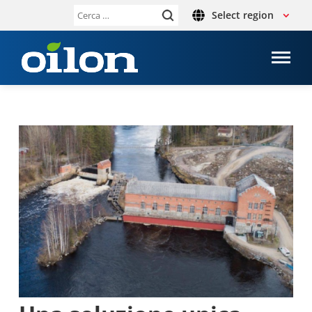
Select region
Ricerca
per: