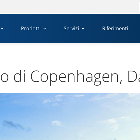
Prodotti
Servizi
Riferimenti
o di Cope­n­ha­gen, 