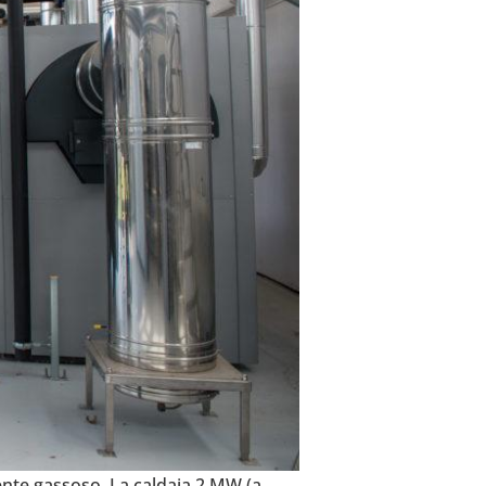
fluente gassoso. La caldaia 2 MW (a