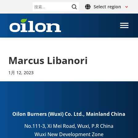
Select region
搜
索：
Marcus Libanori
1月 12, 2023
Oilon Burners (Wuxi) Co. Ltd., Mainland China
No.111-3, Xi Mei Road, Wuxi, P.R China
Wuxi New Development Zone