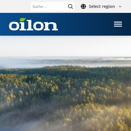
Select region
Suche
nach: