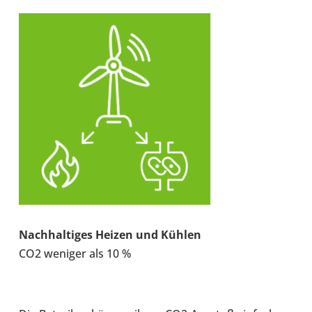
Nach­hal­ti­ges Heizen und Kühlen
CO2 weniger als 10 %