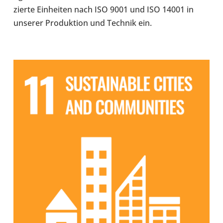
zierte Ein­hei­ten nach ISO 9001 und ISO 14001 in
unserer Pro­duk­tion und Technik ein.