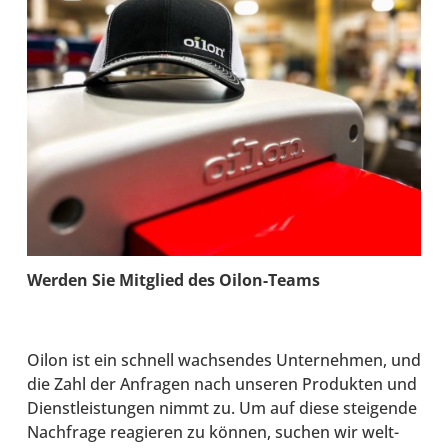
Werden Sie Mit­glied des Oilon-​Teams
Oilon ist ein schnell wach­sen­des Unter­neh­men, und
die Zahl der Anfra­gen nach unseren Pro­duk­ten und
Dienst­leis­tun­gen nimmt zu. Um auf diese stei­gende
Nach­frage reagie­ren zu können, suchen wir welt­