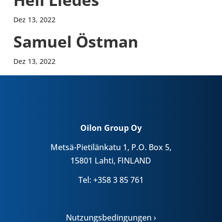
Dez 13, 2022
Samuel Östman
Dez 13, 2022
Oilon Group Oy
Metsä-Pietilänkatu 1, P.O. Box 5,
15801 Lahti, FINLAND
Tel: +358 3 85 761
Nutzungsbedingungen ›