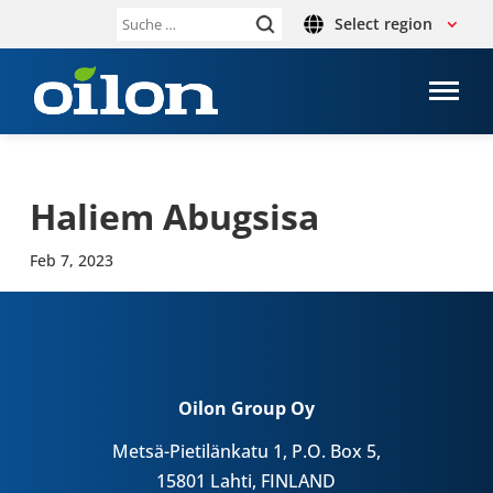
Select region
Suche
nach:
Haliem Abugs­isa
Feb 7, 2023
Oilon Group Oy
Metsä-Pietilänkatu 1, P.O. Box 5,
15801 Lahti, FINLAND