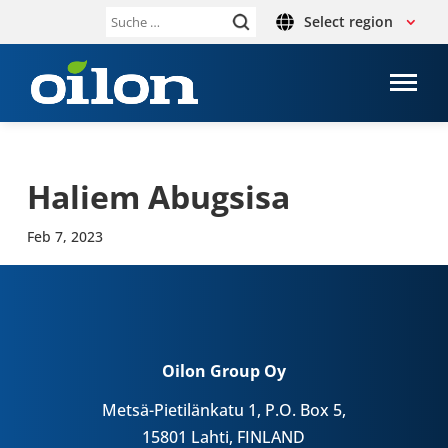
Select region
Suche
nach:
Haliem Abugs­isa
Feb 7, 2023
Oilon Group Oy
Metsä-Pietilänkatu 1, P.O. Box 5,
15801 Lahti, FINLAND