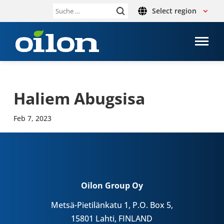
Select region
Suche
nach:
Haliem Abugs­isa
Feb 7, 2023
Oilon Group Oy
Metsä-Pietilänkatu 1, P.O. Box 5,
15801 Lahti, FINLAND