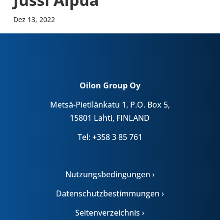
Dez 13, 2022
Oilon Group Oy
Metsä-Pietilänkatu 1, P.O. Box 5,
15801 Lahti, FINLAND
Tel: +358 3 85 761
Nutzungsbedingungen ›
Datenschutzbestimmungen ›
Seitenverzeichnis ›