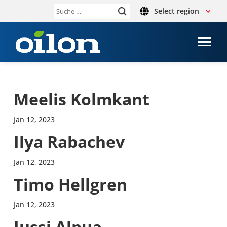
Select region
Suche
nach:
Meelis Kolm­kant
Jan 12, 2023
Ilya Raba­chev
Jan 12, 2023
Timo Hell­gren
Jan 12, 2023
Jussi Alpua