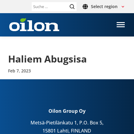
Select region
Suche
nach:
Haliem Abugs­isa
Feb 7, 2023
Oilon Group Oy
Metsä-Pietilänkatu 1, P.O. Box 5,
15801 Lahti, FINLAND