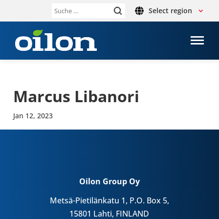
Select region
Suche
nach:
Marcus Liban­ori
Jan 12, 2023
Oilon Group Oy
Metsä-Pietilänkatu 1, P.O. Box 5,
15801 Lahti, FINLAND