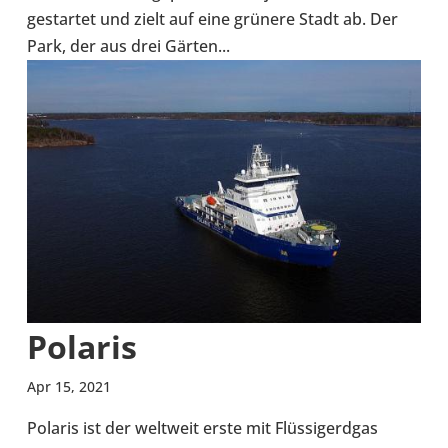
gestar­tet und zielt auf eine grünere Stadt ab. Der
Park, der aus drei Gärten...
Polaris
Apr 15, 2021
Polaris ist der welt­weit erste mit Flüs­sig­erd­gas