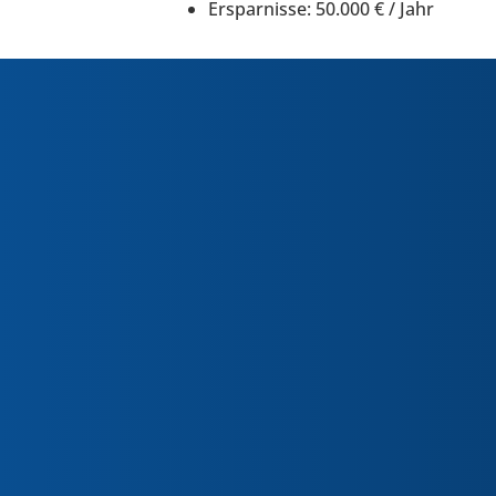
Erspar­nisse: 50.000 € / Jahr