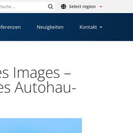
Select region
Suche
nach:
eferenzen
Neuigkeiten
Kontakt
des Images –
s Auto­hau­