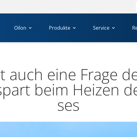
Oilon
Produkte
Service
R
ist auch eine Frage 
spart beim Heizen de
ses