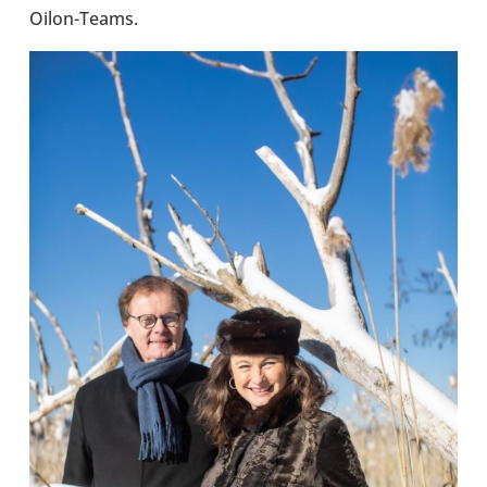
Oilon-​Teams.