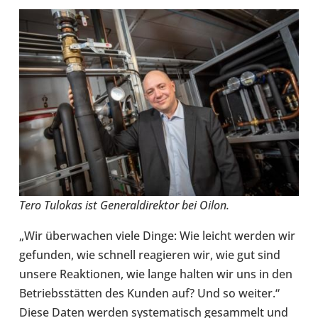
Tero Tulokas ist Gene­ral­di­rek­tor bei Oilon.
„Wir über­wa­chen viele Dinge: Wie leicht werden wir
gefun­den, wie schnell reagie­ren wir, wie gut sind
unsere Reak­tio­nen, wie lange halten wir uns in den
Betriebs­stät­ten des Kunden auf? Und so weiter.“
Diese Daten werden sys­te­ma­tisch gesam­melt und