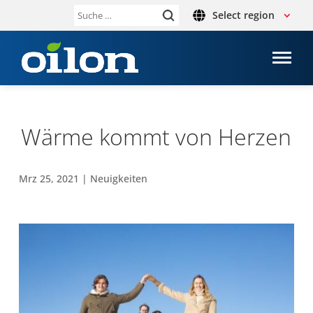
Select region
Suche
nach:
Wärme kommt von Herzen
Mrz 25, 2021
|
Neu­ig­kei­ten