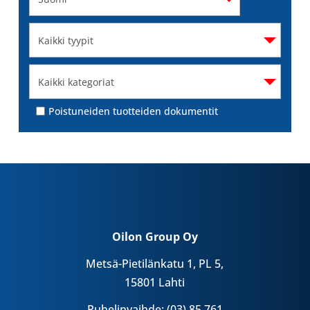
Poistuneiden tuotteiden dokumentit
Oilon Group Oy
Metsä-Pietilänkatu 1, PL 5,
15801 Lahti
Puhelinvaihde: (03) 85 761