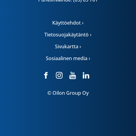
Käyttöehdot ›
Tietosuojakäytäntö ›
Sivukartta ›
Sosiaalinen media ›
© Oilon Group Oy