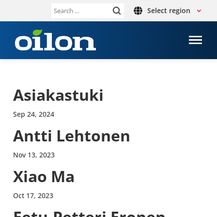
Select region
Search
for:
Asiakas­tuki
Sep 24, 2024
Antti Lehtonen
Nov 13, 2023
Xiao Ma
Oct 17, 2023
Eetu-​Petteri Eronen