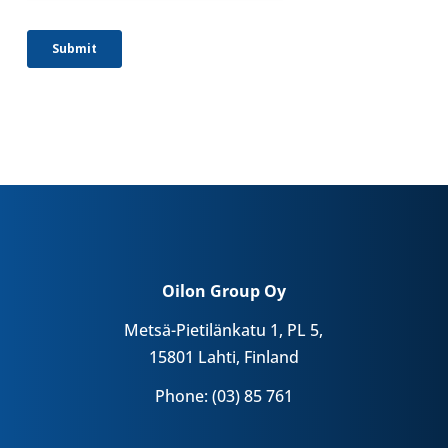
Oilon Group Oy
Metsä-Pietilänkatu 1, PL 5,
15801 Lahti, Finland
Phone: (03) 85 761