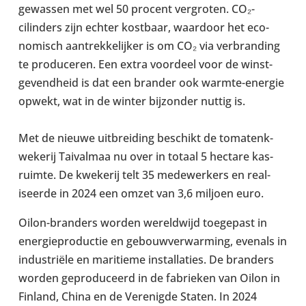
gewassen met wel 50 procent ver­gro­ten. CO₂-​
cilinders zijn echter kost­baar, waar­door het eco­
nomisch aan­trekkelijker is om CO₂ via ver­brand­ing
te pro­du­ceren. Een extra voordeel voor de win­st­
gevend­heid is dat een brander ook warmte-​energie
opwekt, wat in de winter bijzon­der nuttig is.
Met de nieuwe uit­breiding beschikt de tomaten­k­
wekerij Taival­maa nu over in totaal 5 hectare kas­
ruimte. De kwekerij telt 35 medew­erkers en real­
iseerde in 2024 een omzet van 3,6 miljoen euro.
Oilon-​branders worden wereld­wijd toege­past in
ener­giepro­ductie en gebouwver­warm­ing, evenals in
industriële en mar­itieme install­aties. De branders
worden gepro­duceerd in de fab­rieken van Oilon in
Finland, China en de Verenigde Staten. In 2024