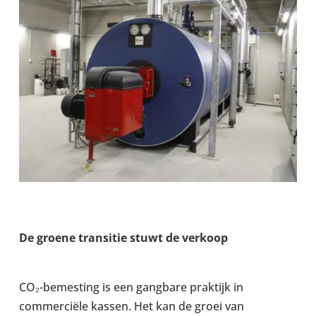
De groene trans­itie stuwt de verkoop
CO₂-​bemesting is een gang­bare prak­tijk in
commerciële kassen. Het kan de groei van