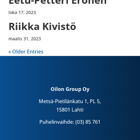
loka 17, 2023
Riikka Kivistö
maalis 31, 2023
« Older Entries
Oilon Group Oy
Metsä-Pietilänkatu 1, PL 5,
15801 Lahti
Puhelinvaihde: (03) 85 761